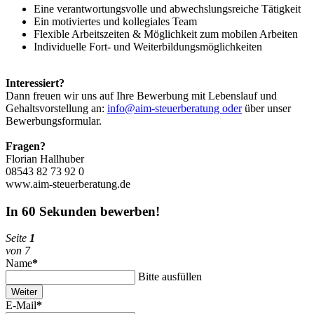
Eine verantwortungsvolle und abwechslungsreiche Tätigkeit
Ein motiviertes und kollegiales Team
Flexible Arbeitszeiten & Möglichkeit zum mobilen Arbeiten
Individuelle Fort- und Weiterbildungsmöglichkeiten
Interessiert?
Dann freuen wir uns auf Ihre Bewerbung mit Lebenslauf und
Gehaltsvorstellung an:
info@aim-steuerberatung oder
über unser
Bewerbungsformular.
Fragen?
Florian Hallhuber
08543 82 73 92 0
www.aim-steuerberatung.de
In 60 Sekunden bewerben!
Seite
1
von 7
Name
*
Bitte ausfüllen
Weiter
E-Mail
*