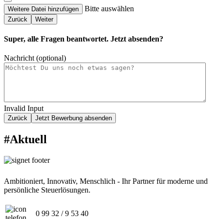
Bitte auswählen
Weitere Datei hinzufügen
Zurück
Weiter
Super, alle Fragen beantwortet. Jetzt absenden?
Nachricht (optional)
Invalid Input
Zurück
Jetzt Bewerbung absenden
#Aktuell
Ambitioniert, Innovativ, Menschlich - Ihr Partner für moderne und
persönliche Steuerlösungen.
0 99 32 / 9 53 40