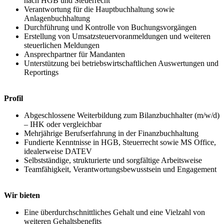
nach HGB und Steuerrecht
Verantwortung für die Hauptbuchhaltung sowie
Anlagenbuchhaltung
Durchführung und Kontrolle von Buchungsvorgängen
Erstellung von Umsatzsteuervoranmeldungen und weiteren
steuerlichen Meldungen
Ansprechpartner für Mandanten
Unterstützung bei betriebswirtschaftlichen Auswertungen und
Reportings
Profil
Abgeschlossene Weiterbildung zum Bilanzbuchhalter (m/w/d)
– IHK oder vergleichbar
Mehrjährige Berufserfahrung in der Finanzbuchhaltung
Fundierte Kenntnisse in HGB, Steuerrecht sowie MS Office,
idealerweise DATEV
Selbstständige, strukturierte und sorgfältige Arbeitsweise
Teamfähigkeit, Verantwortungsbewusstsein und Engagement
Wir bieten
Eine überdurchschnittliches Gehalt und eine Vielzahl von
weiteren Gehaltsbenefits